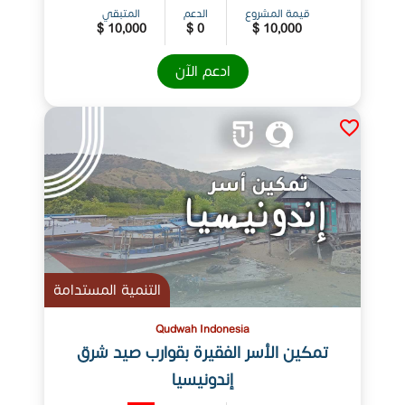
قيمة المشروع
الدعم
المتبقي
10,000 $
0 $
10,000 $
ادعم الآن
التنمية المستدامة
Qudwah Indonesia
تمكين الأسر الفقيرة بقوارب صيد شرق
إندونيسيا