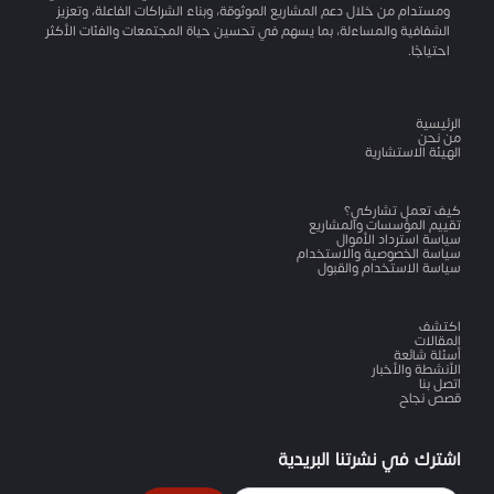
ومستدام من خلال دعم المشاريع الموثوقة، وبناء الشراكات الفاعلة، وتعزيز
الشفافية والمساءلة، بما يسهم في تحسين حياة المجتمعات والفئات الأكثر
احتياجًا.
الرئيسية
من نحن
الهيئة الاستشارية
كيف تعمل تشاركي؟
تقييم المؤسسات والمشاريع
سياسة استرداد الأموال
سياسة الخصوصية والاستخدام
سياسة الاستخدام والقبول
اكتشف
المقالات
أسئلة شائعة
الأنشطة والأخبار
اتصل بنا
قصص نجاح
اشترك في نشرتنا البريدية