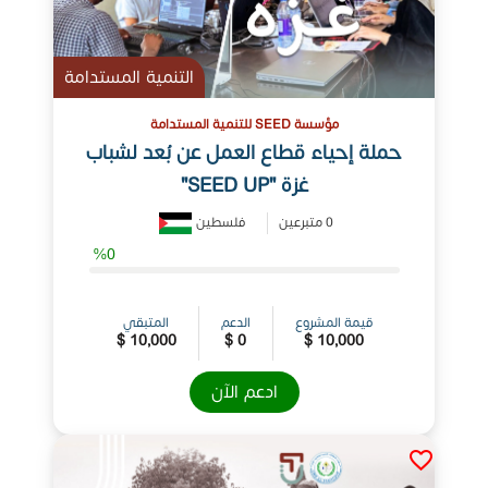
التنمية المستدامة
مؤسسة SEED للتنمية المستدامة
حملة إحياء قطاع العمل عن بُعد لشباب
غزة "SEED UP"
0 متبرعين
فلسطين
%0
قيمة المشروع
الدعم
المتبقي
10,000 $
0 $
10,000 $
ادعم الآن