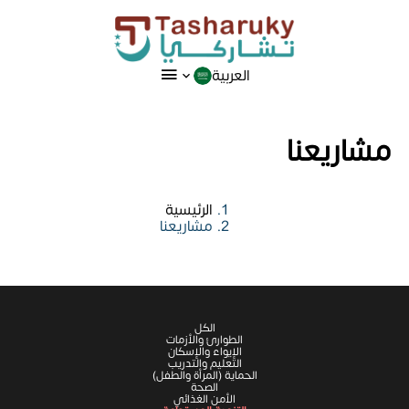
العربية
مشاريعنا
الرئيسية
مشاريعنا
الكل
الطوارئ والأزمات
الإيواء والإسكان
التعليم والتدريب
الحماية (المرأة والطفل)
الصحة
الأمن الغذائي