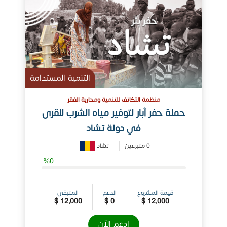
التنمية المستدامة
منظمة التكاتف للتنمية ومحاربة الفقر
حملة حفر آبار لتوفير مياه الشرب للقرى
في دولة تشاد
0 متبرعين
تشاد‎
%0
قيمة المشروع
الدعم
المتبقي
12,000 $
0 $
12,000 $
ادعم الآن