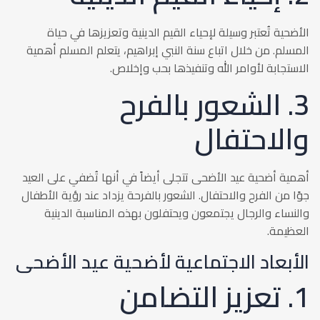
الأضحية تُعتبر وسيلة لإحياء القيم الدينية وتعزيزها في حياة
المسلم. من خلال اتباع سنة النبي إبراهيم، يتعلم المسلم أهمية
الاستجابة لأوامر الله وتنفيذها بحب وإخلاص.
3. الشعور بالفرح
والاحتفال
أهمية أضحية عيد الأضحى تتجلى أيضاً في أنها تُضفي على العيد
جوًا من الفرح والاحتفال. الشعور بالفرحة يزداد عند رؤية الأطفال
والنساء والرجال يجتمعون ويحتفلون بهذه المناسبة الدينية
العظيمة.
الأبعاد الاجتماعية لأضحية عيد الأضحى
1. تعزيز التضامن