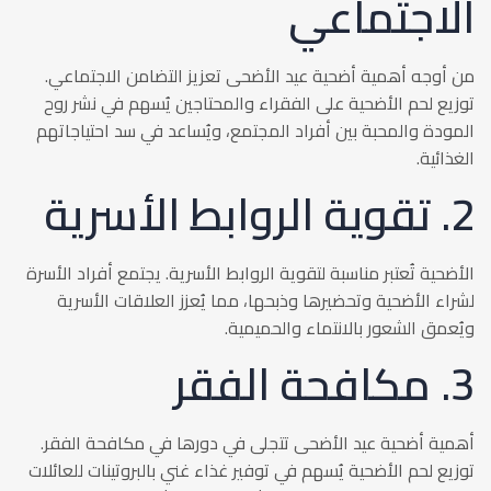
الاجتماعي
من أوجه أهمية أضحية عيد الأضحى تعزيز التضامن الاجتماعي.
توزيع لحم الأضحية على الفقراء والمحتاجين يُسهم في نشر روح
المودة والمحبة بين أفراد المجتمع، ويُساعد في سد احتياجاتهم
الغذائية.
2. تقوية الروابط الأسرية
الأضحية تُعتبر مناسبة لتقوية الروابط الأسرية. يجتمع أفراد الأسرة
لشراء الأضحية وتحضيرها وذبحها، مما يُعزز العلاقات الأسرية
ويُعمق الشعور بالانتماء والحميمية.
3. مكافحة الفقر
أهمية أضحية عيد الأضحى تتجلى في دورها في مكافحة الفقر.
توزيع لحم الأضحية يُسهم في توفير غذاء غني بالبروتينات للعائلات