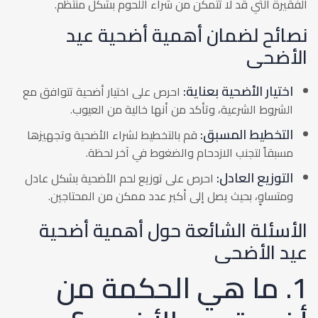
الفقيرة التي قد لا تتمكن من شراء اللحوم بشكل منتظم.
نصائح لضمان أهمية أضحية عيد
الأضحى
اختيار الأضحية بعناية:
احرص على اختيار أضحية تتوافق مع
الشروط الشرعية، وتأكد من أنها خالية من العيوب.
التخطيط المسبق:
قم بالتخطيط لشراء الأضحية وتجهيزها
مسبقاً لتجنب الازدحام والضغوط في آخر لحظة.
التوزيع العادل:
احرص على توزيع لحم الأضحية بشكل عادل
ومتساوٍ، بحيث يصل إلى أكبر عدد ممكن من المحتاجين.
الأسئلة الشائعة حول أهمية أضحية
عيد الأضحى
1. ما هي الحكمة من