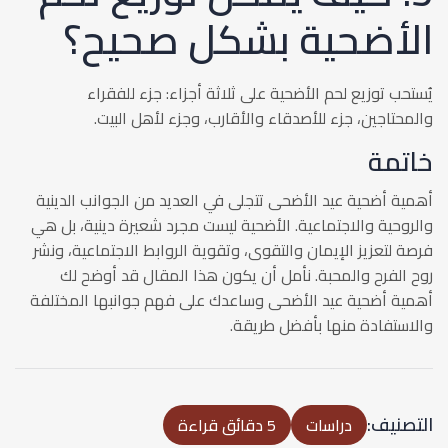
الأضحية بشكل صحيح؟
يُستحب توزيع لحم الأضحية على ثلاثة أجزاء: جزء للفقراء
والمحتاجين، جزء للأصدقاء والأقارب، وجزء لأهل البيت.
خاتمة
أهمية أضحية عيد الأضحى تتجلى في العديد من الجوانب الدينية
والروحية والاجتماعية. الأضحية ليست مجرد شعيرة دينية، بل هي
فرصة لتعزيز الإيمان والتقوى، وتقوية الروابط الاجتماعية، ونشر
روح الفرح والمحبة. نأمل أن يكون هذا المقال قد أوضح لك
أهمية أضحية عيد الأضحى وساعدك على فهم جوانبها المختلفة
والاستفادة منها بأفضل طريقة.
التصنيف:
دراسات
5 دقائق قراءة