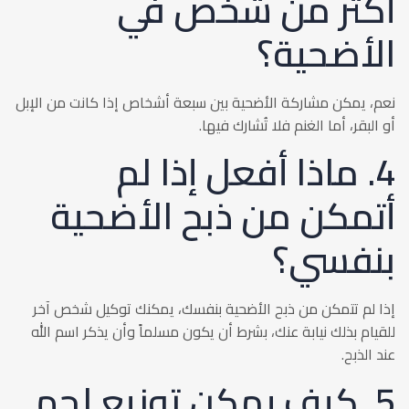
أكثر من شخص في
الأضحية؟
نعم، يمكن مشاركة الأضحية بين سبعة أشخاص إذا كانت من الإبل
أو البقر، أما الغنم فلا تُشارك فيها.
4. ماذا أفعل إذا لم
أتمكن من ذبح الأضحية
بنفسي؟
إذا لم تتمكن من ذبح الأضحية بنفسك، يمكنك توكيل شخص آخر
للقيام بذلك نيابة عنك، بشرط أن يكون مسلماً وأن يذكر اسم الله
عند الذبح.
5. كيف يمكن توزيع لحم