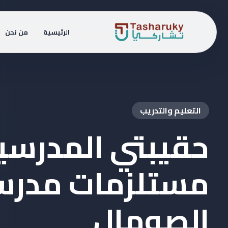
الرئيسية
من نحن
التعليم والتدريب
حقيبتي المدرسية
مستلزمات مدرس
الصومال