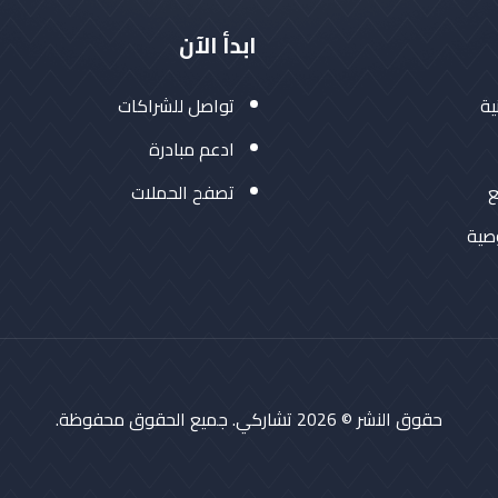
ابدأ الآن
ية
تواصل للشراكات
ادعم مبادرة
ع
تصفح الحملات
صية
حقوق النشر © 2026 تشاركي. جميع الحقوق محفوظة.