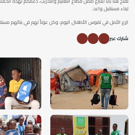
نفتح هنا باباً للتبرع ضمن قطاع التعليم والتدريب، دعمكم لهذه الحم
لبناء مستقبل واعد.
ازرع الأمل في نفوس الأطفال اليوم، وكن عوناً لهم في بنائهم مستق
شارك عبر