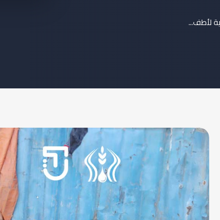
ة لأطف...