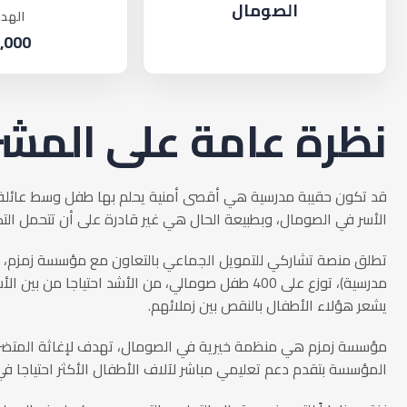
الصومال‎‎
الهد
,000
نظرة عامة على المش
قد تكون حقيبة مدرسية هي أقصى أمنية يحلم بها طفل وسط عائلة ل
الأسر في الصومال، وبطبيعة الحال هي غير قادرة على أن تتحمل الت
مدرسية)، توزع على 400 طفل صومالي، من الأشد احتياج
يشعر هؤلاء الأطفال بالنقص بين زملائهم.
مؤسسة زمزم هي منظمة خيرية في الصومال، تهدف لإغاثة المتضررين 
المؤسسة بتقدم دعم تعليمي مباشر لآلاف الأطفال الأكثر احتياجا ف