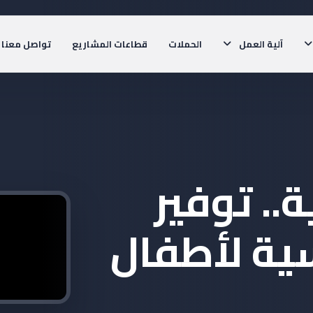
الحملات
قطاعات المشاريع
تواصل معنا
آلية العمل
.. توفير
ية لأطفال